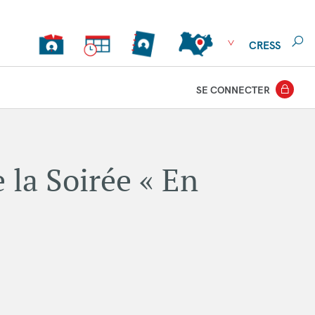
CRESS
SE CONNECTER
 la Soirée « En