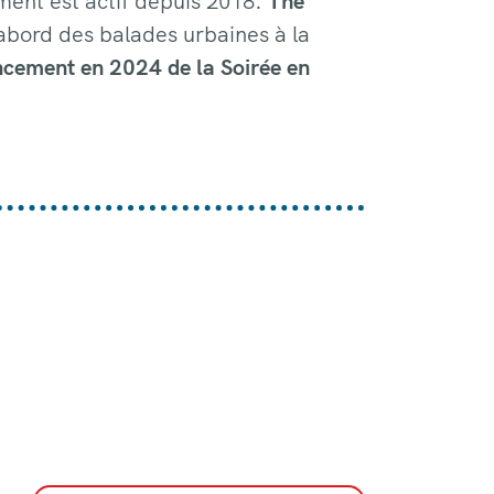
ement est actif depuis 2018.
The
’abord des balades urbaines à la
cement en 2024 de la Soirée en