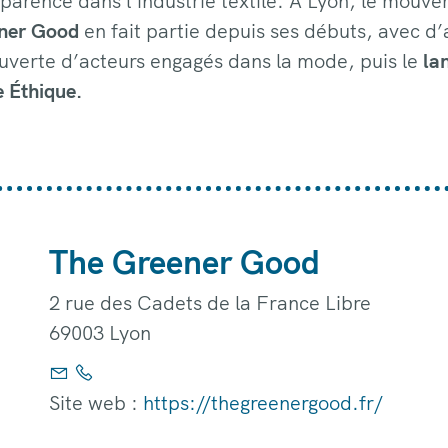
parence dans l’industrie textile. À Lyon, le mouv
ner Good
en fait partie depuis ses débuts, avec d
uverte d’acteurs engagés dans la mode, puis le
lan
 Éthique.
The Greener Good
2 rue des Cadets de la France Libre
69003 Lyon
Site web :
https://thegreenergood.fr/