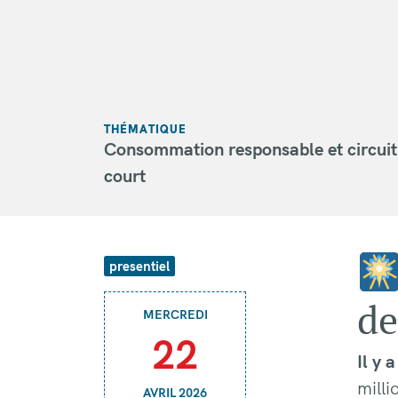
THÉMATIQUE
Consommation responsable et circuit
court
presentiel
de
MERCREDI
22
Il y 
milli
AVRIL 2026