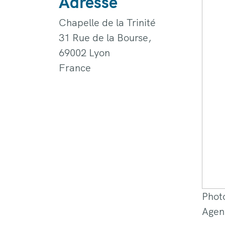
Adresse
Chapelle de la Trinité
31 Rue de la Bourse,
69002
Lyon
France
Photo
Agen