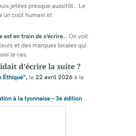
puis jetées presque aussitôt. Le
 a un coût humain et
 est en train de s’écrire…
On voit
teurs et des marques locales qui
ssi le cas.
dait d’écrire la suite ?
 Éthique”,
le
22 avril 2026
à la
ion à la lyonnaise – 3e édition