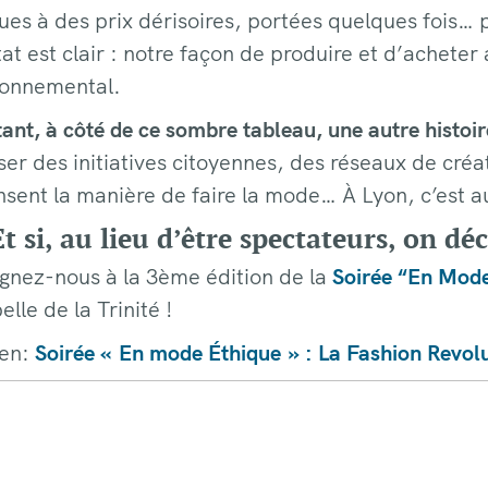
es à des prix dérisoires, portées quelques fois… 
at est clair : notre façon de produire et d’acheter
ronnemental.
ant, à côté de ce sombre tableau, une autre histoire
er des initiatives citoyennes, des réseaux de créa
sent la manière de faire la mode… À Lyon, c’est au
t si, au lieu d’être spectateurs, on déci
ignez-nous à la 3ème édition de la
Soirée “En Mode
lle de la Trinité !
en:
Soirée « En mode Éthique » : La Fashion Revolut