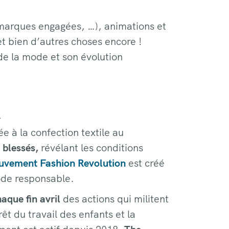
marques engagées, …), animations et
et bien d’autres choses encore !
de la mode et son évolution
n
e à la confection textile au
 blessés,
révélant les conditions
uvement Fashion Revolution
est créé
mode responsable.
aque fin avril
des actions qui militent
rêt du travail des enfants et la