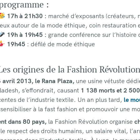
programme :
17h à 21h30 :
marché d’exposants (créateurs, 
jeux autour de la mode éthique, coin restauration 
19h à 19h45 :
grande conférence sur l’histoire 
19h45
: défilé de mode éthique
es origines de la Fashion Révolutio
 avril 2013, le Rana Plaza,
une usine vétuste dédié
adesh, s’effondrait, causant
1 138 morts et 2 500
entes de l’industrie textile. Un an plus tard,
le mo
sensibiliser à la fast fashion et promouvoir une 
ent dans 80 pays,
la Fashion Révolution organise
ch
le respect des droits humains, un salaire vital, l’ar