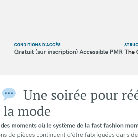
CONDITIONS D'ACCÈS
STRUC
Gratuit (sur inscription) Accessible PMR
The 
Une soirée pour rééc
 la mode
a des moments où le système de la fast fashion mont
ons de pièces continuent d’être fabriquées dans de