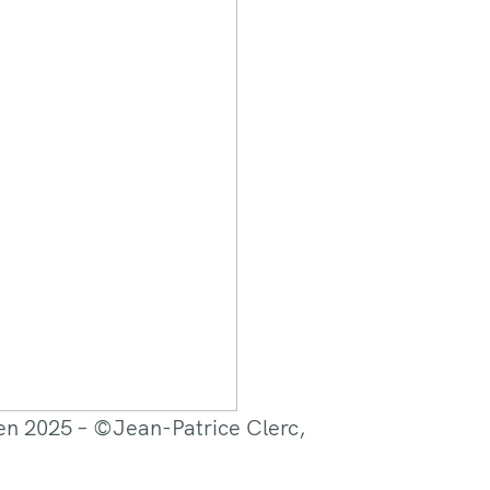
en 2025 – ©️Jean-Patrice Clerc,