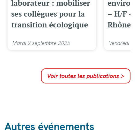
laborateur : mobiliser
enviro
ses collègues pour la
– H/F –
transition écologique
Rhône (
Mardi 2 septembre 2025
Vendredi 3
Voir toutes les publications
>
Autres événements