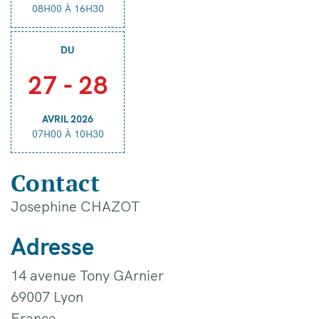
08H00 À 16H30
DU
27 - 28
AVRIL 2026
07H00 À 10H30
Contact
Josephine CHAZOT
Adresse
14 avenue Tony GArnier
69007
Lyon
France