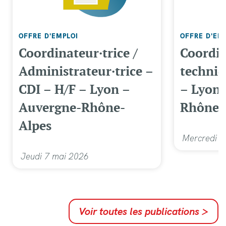
OFFRE D'EMPLOI
OFFRE D'EM
Coordinateur·trice /
Coordin
Administrateur·trice –
techniq
CDI – H/F – Lyon –
– Lyon 
Auvergne-Rhône-
Rhône-
Alpes
Mercredi 6
Jeudi 7 mai 2026
Voir toutes les publications
>