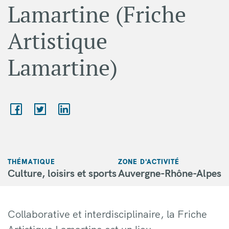
Lamartine (Friche
Artistique
Lamartine)
THÉMATIQUE
ZONE D'ACTIVITÉ
Culture, loisirs et sports
Auvergne-Rhône-Alpes
Collaborative et interdisciplinaire, la Friche