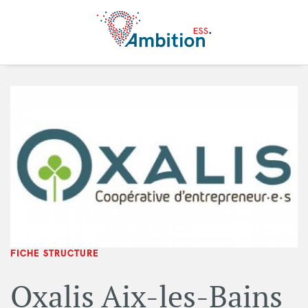
Aller au contenu principal
FICHE STRUCTURE
Oxalis Aix-les-Bains