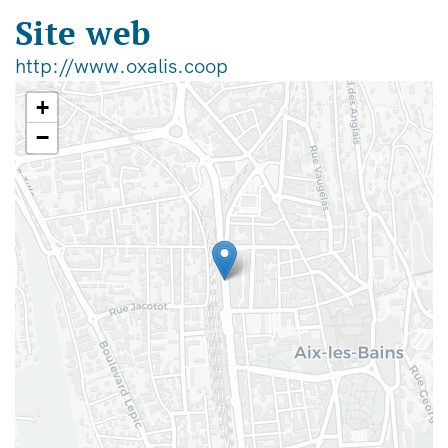
Site web
http://www.oxalis.coop
+
−