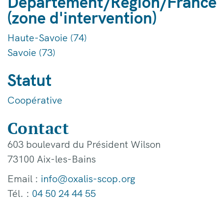
Département/Région/France
(zone d'intervention)
Haute-Savoie (74)
Savoie (73)
Statut
Coopérative
Contact
603 boulevard du Président Wilson
73100 Aix-les-Bains
Email :
info@oxalis-scop.org
Tél. :
04 50 24 44 55