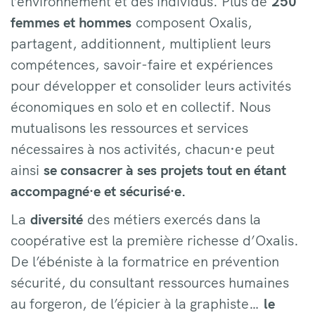
l’environnement et des individus. Plus de
250
femmes et hommes
composent Oxalis,
partagent, additionnent, multiplient leurs
compétences, savoir-faire et expériences
pour développer et consolider leurs activités
économiques en solo et en collectif. Nous
mutualisons les ressources et services
nécessaires à nos activités, chacun·e peut
ainsi
se consacrer à ses projets tout en étant
accompagné·e et sécurisé·e.
La
diversité
des métiers exercés dans la
coopérative est la première richesse d’Oxalis.
De l’ébéniste à la formatrice en prévention
sécurité, du consultant ressources humaines
au forgeron, de l’épicier à la graphiste…
le