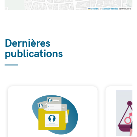
Leaflet
|
©
OpenStreetMap
contributors
Dernières
publications